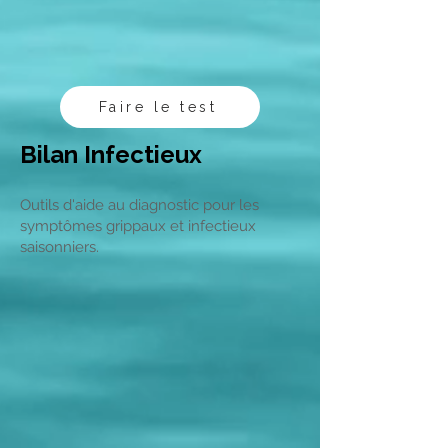
Faire le test
Bilan Infectieux
Outils d'aide au diagnostic pour les
symptômes grippaux et infectieux
saisonniers.