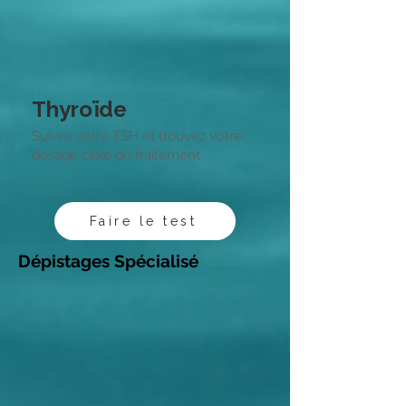
Thyroïde
Suivez votre TSH et trouvez votre
dosage cible du traitement
Faire le test
Dépistages Spécialisé